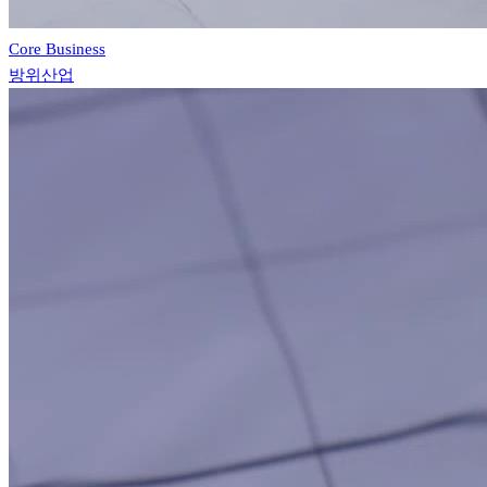
Core Business
방위산업