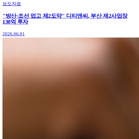
보도자료
"방산·조선 업고 제2도약" 디티앤씨, 부산 제2사업장
130억 투자
2026.06.01