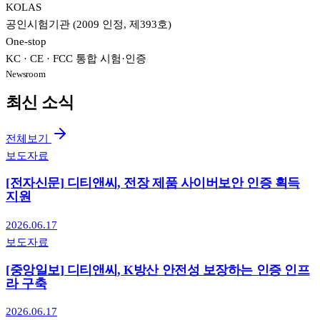
KOLAS
공인시험기관 (2009 인정, 제393호)
One-stop
KC · CE · FCC 통합 시험·인증
Newsroom
최신 소식
전체보기
보도자료
[전자신문] 디티앤씨, 전장 제품 사이버보안 인증 획득
지원
2026.06.17
보도자료
[중앙일보] 디티앤씨, K방산 안전성 보장하는 인증 인프
라 구축
2026.06.17