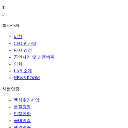
T
F
회사소개
비전
CEO 인사말
당사 강점
공인자격 및 인증범위
연혁
LAB 소개
NEWS ROOM
시험인증
핵심추진사업
품질경영
인정현황
국내인증
해외인증