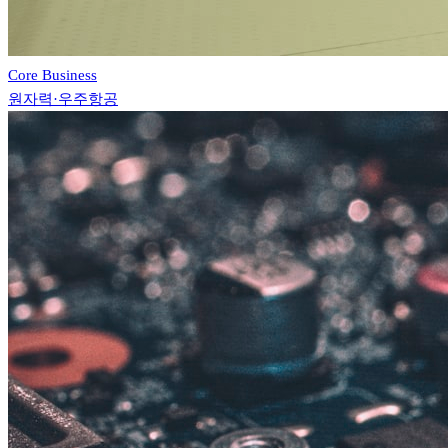
Core Business
원자력·우주항공