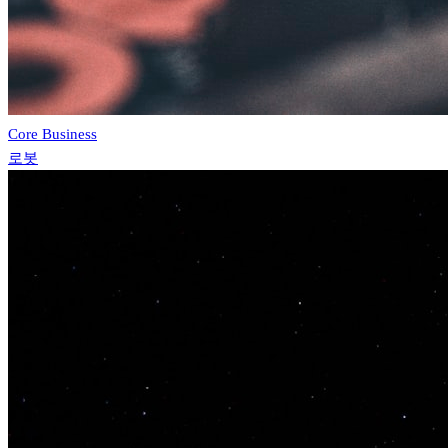
Core Business
로봇