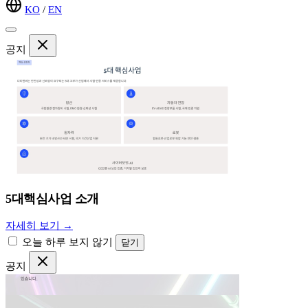
KO
/
EN
공지
5대핵심사업 소개
자세히 보기 →
오늘 하루 보지 않기
닫기
공지