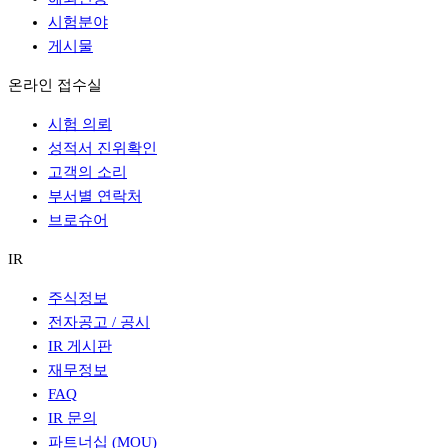
시험분야
게시물
온라인 접수실
시험 의뢰
성적서 진위확인
고객의 소리
부서별 연락처
브로슈어
IR
주식정보
전자공고 / 공시
IR 게시판
재무정보
FAQ
IR 문의
파트너십 (MOU)