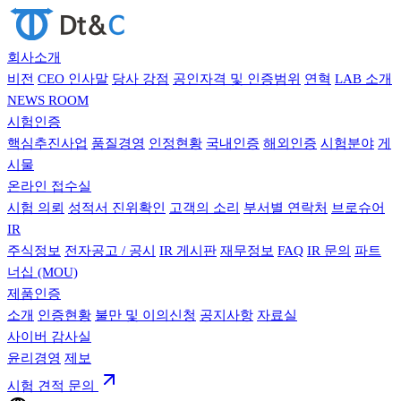
회사소개
비전
CEO 인사말
당사 강점
공인자격 및 인증범위
연혁
LAB 소개
NEWS ROOM
시험인증
핵심추진사업
품질경영
인정현황
국내인증
해외인증
시험분야
게
시물
온라인 접수실
시험 의뢰
성적서 진위확인
고객의 소리
부서별 연락처
브로슈어
IR
주식정보
전자공고 / 공시
IR 게시판
재무정보
FAQ
IR 문의
파트
너십 (MOU)
제품인증
소개
인증현황
불만 및 이의신청
공지사항
자료실
사이버 감사실
윤리경영
제보
시험 견적 문의