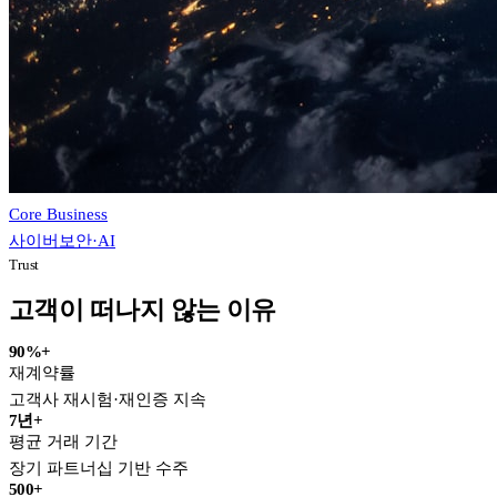
Core Business
사이버보안·AI
Trust
고객이 떠나지 않는 이유
90
%+
재계약률
고객사 재시험·재인증 지속
7
년+
평균 거래 기간
장기 파트너십 기반 수주
500
+